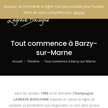
Bonjour, la commande en ligne n'est plus possible pour l'instant.
Merci de votre compréhension.
Ignorer
Tout commence à Barzy-
sur-Marne
Vous êtes ici :
Accueil
Timeline
Tout commence à Barzy-sur-Marne
dans les années
1900
où le domaine
Champagne
LAGRAVE-BOULOGNE
exploite et cultive la vigne en
vendant sa production aux négociants en vins ainsi qu’aux