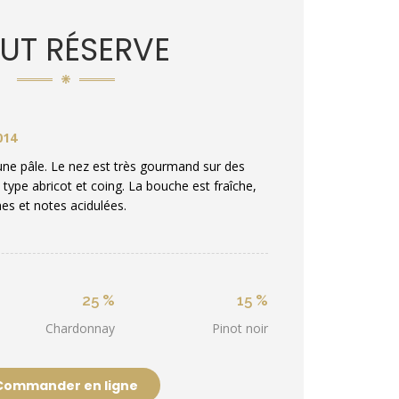
UT RÉSERVE
014
une pâle. Le nez est très gourmand sur des
type abricot et coing. La bouche est fraîche,
es et notes acidulées.
25 %
15 %
Chardonnay
Pinot noir
Commander en ligne