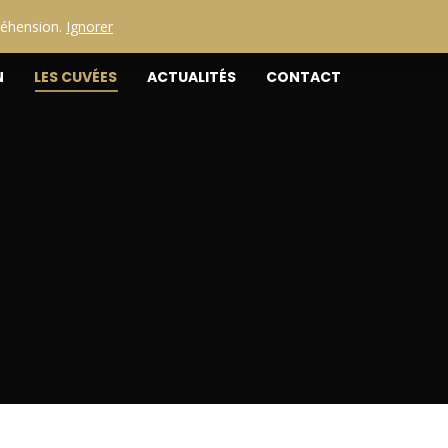
réhension.
Ignorer
N
LES CUVÉES
ACTUALITÉS
CONTACT