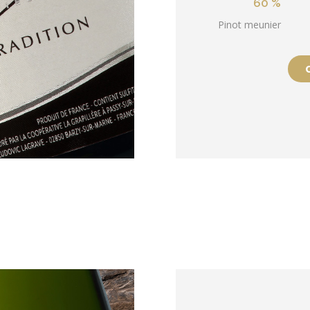
60 %
Pinot meunier