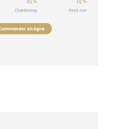
25 %
15 %
Chardonnay
Pinot noir
Commander en ligne