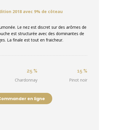
ition 2018 avec 9% de côteau
aumonée. Le nez est discret sur des arômes de
bouche est structurée avec des dominantes de
es. La finale est tout en fraicheur.
25 %
15 %
Chardonnay
Pinot noir
Commander en ligne