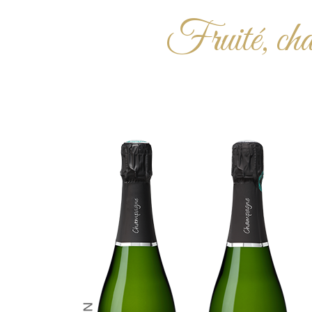
Fruité, char