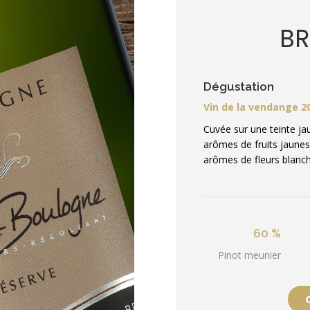
BR
Dégustation
Vin de la vendange 2
Cuvée sur une teinte ja
arômes de fruits jaunes 
arômes de fleurs blanch
60 %
Pinot meunier