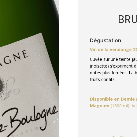
BRU
Dégustation
Vin de la vendange 2
Cuvée sur une teinte jau
(noisette) s’expriment 
notes plus fumées. La 
fruits confits.
Disponible en
Demie
(
Magnum
(1500 ml).
Au