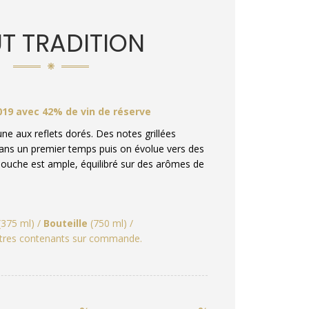
T TRADITION
019 avec 42% de vin de réserve
ne aux reflets dorés. Des notes grillées
dans un premier temps puis on évolue vers des
bouche est ample, équilibré sur des arômes de
375 ml) /
Bouteille
(750 ml) /
tres contenants sur commande.