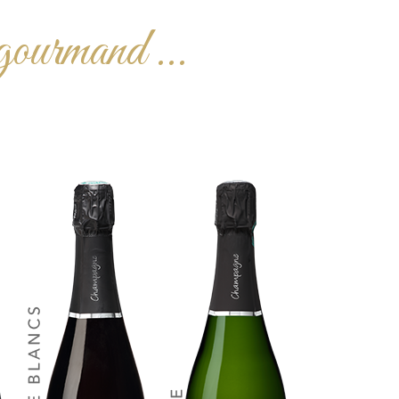
 gourmand ...