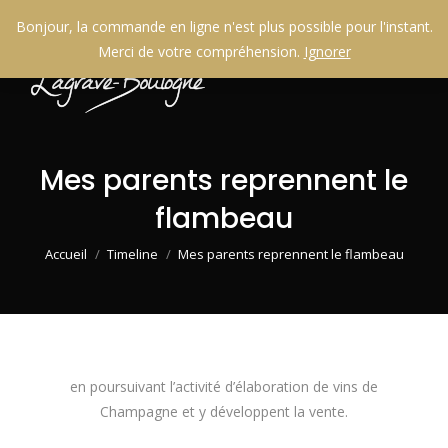
Bonjour, la commande en ligne n'est plus possible pour l'instant.
Merci de votre compréhension.
Ignorer
Mes parents reprennent le
flambeau
Vous êtes ici :
Accueil
Timeline
Mes parents reprennent le flambeau
en poursuivant l’activité d’élaboration de vins de
Champagne et y développent la vente.