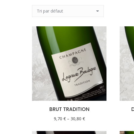
BRUT TRADITION
9,70
€
–
30,80
€