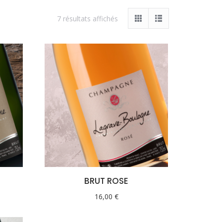
7 résultats affichés
BRUT ROSE
16,00
€