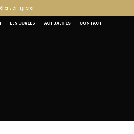
réhension.
Ignorer
N
LES CUVÉES
ACTUALITÉS
CONTACT