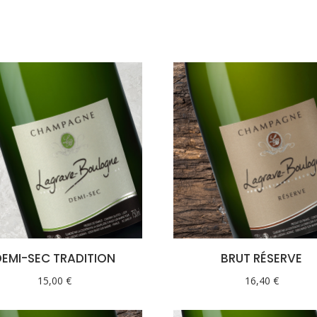
DEMI-SEC TRADITION
BRUT RÉSERVE
15,00
€
16,40
€