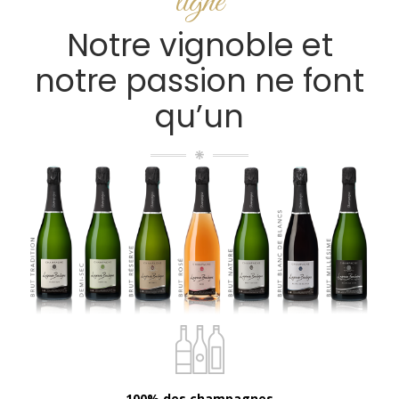
ligne
Notre vignoble et
notre passion ne font
qu’un
100% des champagnes