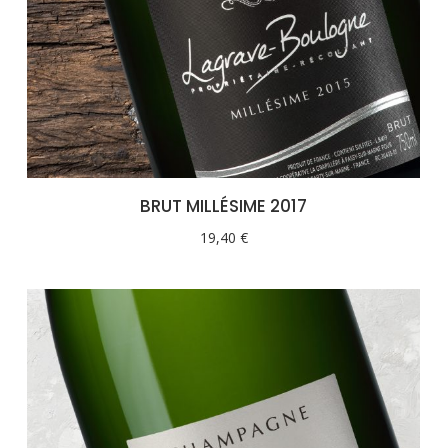
BRUT MILLÉSIME 2017
19,40
€