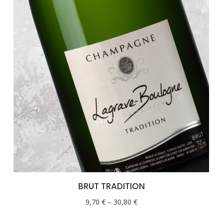
BRUT TRADITION
9,70
€
–
30,80
€