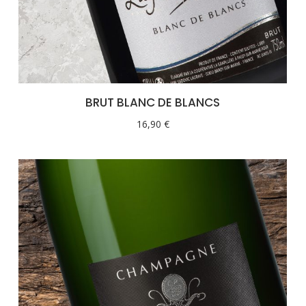
BRUT BLANC DE BLANCS
16,90
€