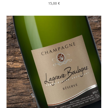
15,00
€