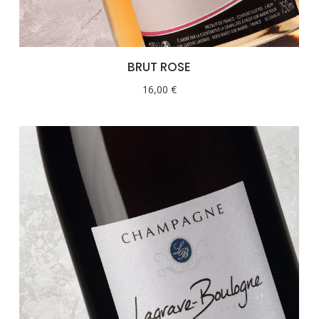
BRUT ROSE
16,00
€